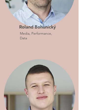
Roland Bohunický
Media, Performance,
Data