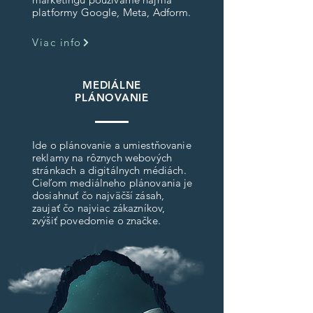
platformy Google, Meta, Adform.
Viac info
MEDIÁLNE
PLÁNOVANIE
Ide o plánovanie a umiestňovanie
reklamy na rôznych webových
stránkach a digitálnych médiách.
Cieľom mediálneho plánovania je
dosiahnuť čo najväčší zásah,
zaujať čo najviac zákazníkov,
zvýšiť povedomie o značke.