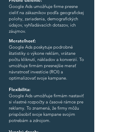
Presné cielenie:
Google Ads umožňuje firme presne
cieliť na zákazníkov podľa geografickej
polohy, zariadenia, demografických
údajov, vyhľadávacích dotazov, ich
záujmov.
Merateľnosť:
Google Ads poskytuje podrobné
štatistiky o výkone reklám, vrátane
počtu kliknutí, nákladov a konverzií. To
umožňuje firmám presnejšie merať
návratnosť investície (ROI) a
optimalizovať svoje kampane.
Flexibilita:
Google Ads umožňuje firmám nastaviť
si vlastné rozpočty a časové rámce pre
reklamy. To znamená, že firmy môžu
prispôsobiť svoje kampane svojim
potrebám a zdrojom.
Vysoký dosah: