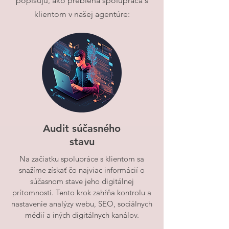
popisujú, ako prebieha spolupráca s
klientom v našej agentúre:
Audit súčasného
stavu
Na začiatku spolupráce s klientom sa
snažíme získať čo najviac informácií o
súčasnom stave jeho digitálnej
prítomnosti. Tento krok zahŕňa kontrolu a
nastavenie analýzy webu, SEO, sociálnych
médií a iných digitálnych kanálov.