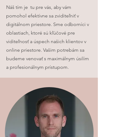
Náš tím je tu pre vás, aby vám
pomohol efektívne sa zviditeľniť v
digitálnom priestore. Sme odborníci v
oblastiach, ktoré sú kľúčové pre
viditeľnosť a úspech našich klientov v
online priestore. Vašim potrebám sa
budeme venovať s maximálnym úsilím
a profesionálnym prístupom.