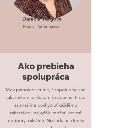
Daniela Vargová
Media, Performance
Ako prebieha
spolupráca
My v paravane veríme, že spolupráca so
zákazníkom je kľúčom k úspechu. Preto
sa snažíme poskytnúť každému
zákazníkovi najvyššiu možnú úroveň
podpory a služieb. Nasledujúce kroky