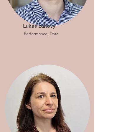
Lukáš Luhový
Performance, Data