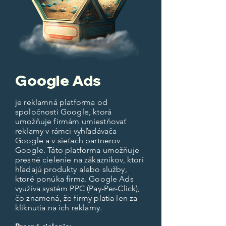
Google Ads
je reklamná platforma od
spoločnosti Google, ktorá
umožňuje firmám umiestňovať
reklamy v rámci vyhľadávača
Google a v sieťach partnerov
Google. Táto platforma umožňuje
presné cielenie na zákazníkov, ktorí
hľadajú produkty alebo služby,
ktoré ponúka firma. Google Ads
využíva systém PPC (Pay-Per-Click),
čo znamená, že firmy platia len za
kliknutia na ich reklamy.