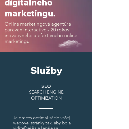
digitálneho
marketingu.
Online marketingová agentúra
paravan interactive - 20 rokov
inovatívneho a efektívneho online
marketingu.
Služby
SEO
SEARCH ENGINE
OPTIMIZATION
Je proces optimalizácie vašej
webovej stránky tak, aby bola
viditeľnejšia a lepšie sa