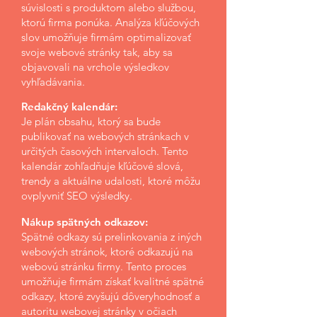
súvislosti s produktom alebo službou,
ktorú firma ponúka. Analýza kľúčových
slov umožňuje firmám optimalizovať
svoje webové stránky tak, aby sa
objavovali na vrchole výsledkov
vyhľadávania.
Redakčný kalendár:
Je plán obsahu, ktorý sa bude
publikovať na webových stránkach v
určitých časových intervaloch. Tento
kalendár zohľadňuje kľúčové slová,
trendy a aktuálne udalosti, ktoré môžu
ovplyvniť SEO výsledky.
Nákup spätných odkazov:
Spätné odkazy sú prelinkovania z iných
webových stránok, ktoré odkazujú na
webovú stránku firmy. Tento proces
umožňuje firmám získať kvalitné spätné
odkazy, ktoré zvyšujú dôveryhodnosť a
autoritu webovej stránky v očiach