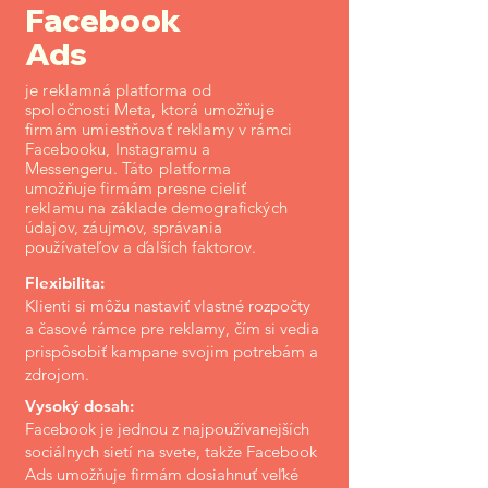
Facebook
Ads
je reklamná platforma od
spoločnosti Meta, ktorá umožňuje
firmám umiestňovať reklamy v rámci
Facebooku, Instagramu a
Messengeru. Táto platforma
umožňuje firmám presne cieliť
reklamu na základe demografických
údajov, záujmov, správania
používateľov a ďalších faktorov.
Flexibilita:
Klienti si môžu nastaviť vlastné rozpočty
a časové rámce pre reklamy, čím si vedia
prispôsobiť kampane svojim potrebám a
zdrojom.
Vysoký dosah:
Facebook je jednou z najpoužívanejších
sociálnych sietí na svete, takže Facebook
Ads umožňuje firmám dosiahnuť veľké